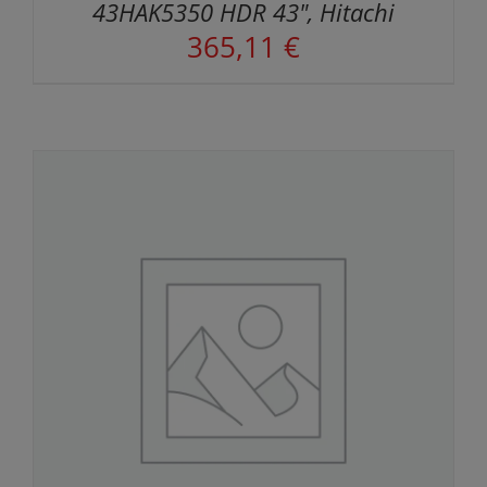
43HAK5350 HDR 43", Hitachi
365,11
€