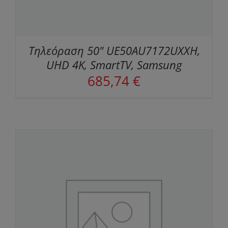
Τηλεόραση 50" UE50AU7172UXXH,
UHD 4K, SmartTV, Samsung
685,74
€