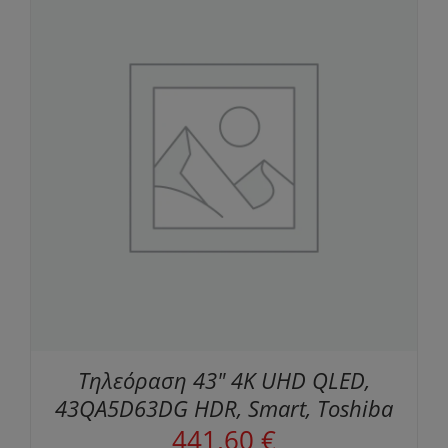
Τηλεόραση 43" 4K UHD QLED,
43QA5D63DG HDR, Smart, Toshiba
441,60
€