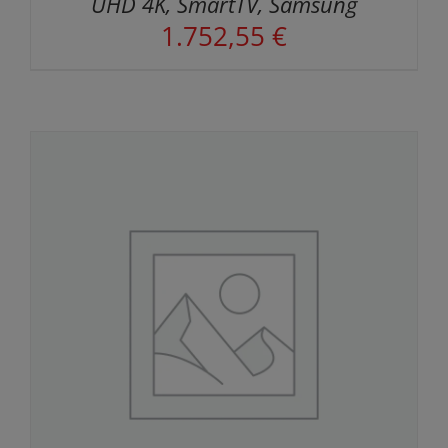
UHD 4K, SmartTV, Samsung
1.752,55
€