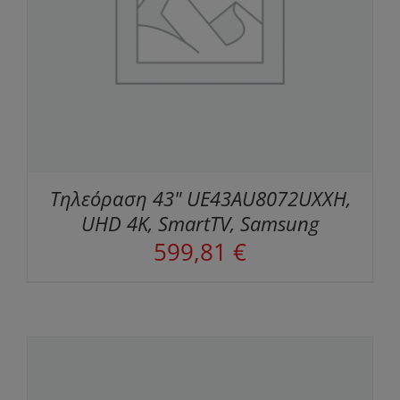
Τηλεόραση 43" UE43AU8072UXXH,
UHD 4K, SmartTV, Samsung
599,81
€