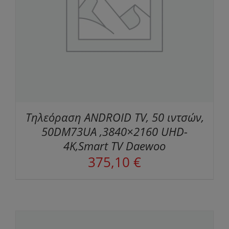
Τηλεόραση ANDROID TV, 50 ιντσών,
50DM73UA ,3840×2160 UHD-
4K,Smart TV Daewoo
375,10
€