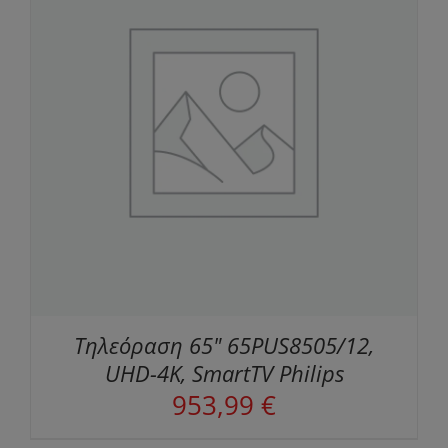
Τηλεόραση 65" 65PUS8505/12,
UHD-4K, SmartTV Philips
953,99
€