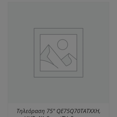
Τηλεόραση 75" QE75Q70TATXXH,