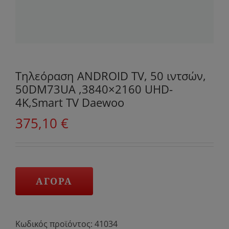
Τηλεόραση ANDROID TV, 50 ιντσών,
50DM73UA ,3840×2160 UHD-
4K,Smart TV Daewoo
375,10
€
ΑΓΟΡΑ
Κωδικός προϊόντος:
41034