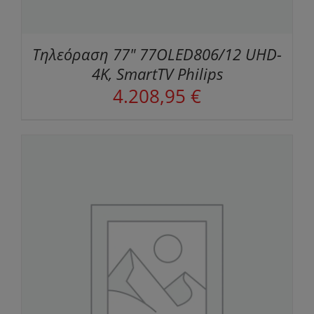
Τηλεόραση 77" 77OLED806/12 UHD-
4K, SmartTV Philips
4.208,95
€