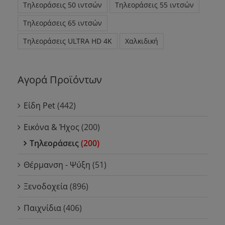
Τηλεοράσεις 50 ιντσών
Τηλεοράσεις 55 ιντσών
Τηλεοράσεις 65 ιντσών
Τηλεοράσεις ULTRA HD 4K
Χαλκιδική
Αγορά Προϊόντων
Είδη Pet
(442)
Εικόνα & Ήχος
(200)
Τηλεοράσεις
(200)
Θέρμανση - Ψύξη
(51)
Ξενοδοχεία
(896)
Παιχνίδια
(406)