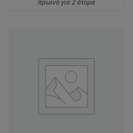
πρωινό για 2 άτομα