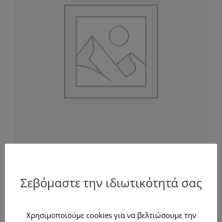
Μύκονος για 3 ημέρες/2 νύχτες για
2 άτομα
Σεβόμαστε την ιδιωτικότητά σας
Χρησιμοποιούμε cookies για να βελτιώσουμε την