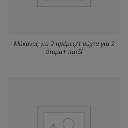
Μύκονος για 2 ημέρες/1 νύχτα για 2
άτομα+ παιδί