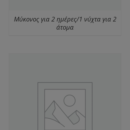
Μύκονος για 2 ημέρες/1 νύχτα για 2
άτομα