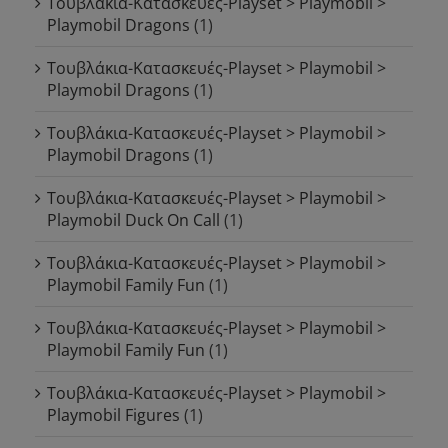
Τουβλάκια-Κατασκευές-Playset > Playmobil >
Playmobil Dragons
(1)
Τουβλάκια-Κατασκευές-Playset > Playmobil >
Playmobil Dragons
(1)
Τουβλάκια-Κατασκευές-Playset > Playmobil >
Playmobil Dragons
(1)
Τουβλάκια-Κατασκευές-Playset > Playmobil >
Playmobil Duck On Call
(1)
Τουβλάκια-Κατασκευές-Playset > Playmobil >
Playmobil Family Fun
(1)
Τουβλάκια-Κατασκευές-Playset > Playmobil >
Playmobil Family Fun
(1)
Τουβλάκια-Κατασκευές-Playset > Playmobil >
Playmobil Figures
(1)