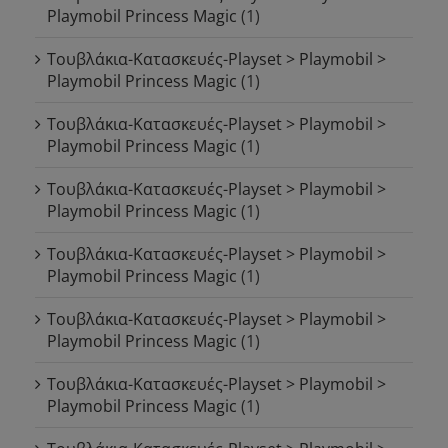
Playmobil Princess Magic
(1)
Τουβλάκια-Κατασκευές-Playset > Playmobil >
Playmobil Princess Magic
(1)
Τουβλάκια-Κατασκευές-Playset > Playmobil >
Playmobil Princess Magic
(1)
Τουβλάκια-Κατασκευές-Playset > Playmobil >
Playmobil Princess Magic
(1)
Τουβλάκια-Κατασκευές-Playset > Playmobil >
Playmobil Princess Magic
(1)
Τουβλάκια-Κατασκευές-Playset > Playmobil >
Playmobil Princess Magic
(1)
Τουβλάκια-Κατασκευές-Playset > Playmobil >
Playmobil Princess Magic
(1)