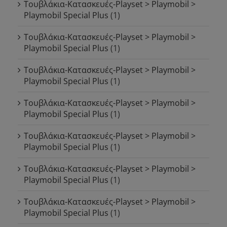
Τουβλάκια-Κατασκευές-Playset > Playmobil >
Playmobil Special Plus
(1)
Τουβλάκια-Κατασκευές-Playset > Playmobil >
Playmobil Special Plus
(1)
Τουβλάκια-Κατασκευές-Playset > Playmobil >
Playmobil Special Plus
(1)
Τουβλάκια-Κατασκευές-Playset > Playmobil >
Playmobil Special Plus
(1)
Τουβλάκια-Κατασκευές-Playset > Playmobil >
Playmobil Special Plus
(1)
Τουβλάκια-Κατασκευές-Playset > Playmobil >
Playmobil Special Plus
(1)
Τουβλάκια-Κατασκευές-Playset > Playmobil >
Playmobil Special Plus
(1)