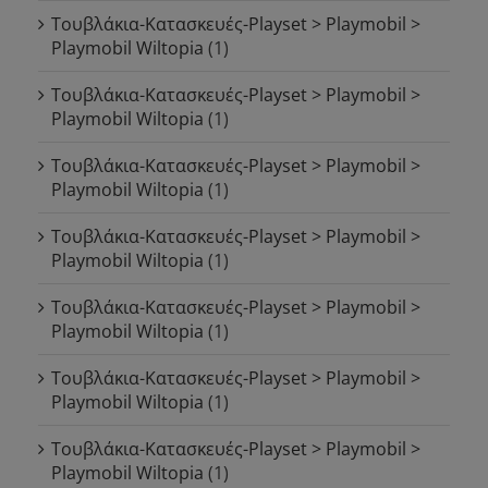
Τουβλάκια-Κατασκευές-Playset > Playmobil >
Playmobil Wiltopia
(1)
Τουβλάκια-Κατασκευές-Playset > Playmobil >
Playmobil Wiltopia
(1)
Τουβλάκια-Κατασκευές-Playset > Playmobil >
Playmobil Wiltopia
(1)
Τουβλάκια-Κατασκευές-Playset > Playmobil >
Playmobil Wiltopia
(1)
Τουβλάκια-Κατασκευές-Playset > Playmobil >
Playmobil Wiltopia
(1)
Τουβλάκια-Κατασκευές-Playset > Playmobil >
Playmobil Wiltopia
(1)
Τουβλάκια-Κατασκευές-Playset > Playmobil >
Playmobil Wiltopia
(1)