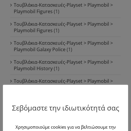
Τουβλάκια-Κατασκευές-Playset > Playmobil >
Playmobil Figures
(1)
Τουβλάκια-Κατασκευές-Playset > Playmobil >
Playmobil Figures
(1)
Τουβλάκια-Κατασκευές-Playset > Playmobil >
Playmobil Galaxy Police
(1)
Τουβλάκια-Κατασκευές-Playset > Playmobil >
Playmobil History
(1)
Τουβλάκια-Κατασκευές-Playset > Playmobil >
Playmobil History
(1)
Τουβλάκια-Κατασκευές-Playset > Playmobil >
Σεβόμαστε την ιδιωτικότητά σας
Playmobil History
(1)
Τουβλάκια-Κατασκευές-Playset > Playmobil >
Playmobil History
(1)
Χρησιμοποιούμε cookies για να βελτιώσουμε την