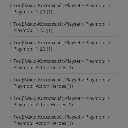
Τουβλάκια-Κατασκευές-Playset > Playmobil >
Playmobil 1.2.3
(1)
Τουβλάκια-Κατασκευές-Playset > Playmobil >
Playmobil 1.2.3
(1)
Τουβλάκια-Κατασκευές-Playset > Playmobil >
Playmobil 1.2.3
(1)
Τουβλάκια-Κατασκευές-Playset > Playmobil >
Playmobil Action Heroes
(1)
Τουβλάκια-Κατασκευές-Playset > Playmobil >
Playmobil Action Heroes
(1)
Τουβλάκια-Κατασκευές-Playset > Playmobil >
Playmobil Action Heroes
(1)
Τουβλάκια-Κατασκευές-Playset > Playmobil >
Playmobil Action Heroes
(1)