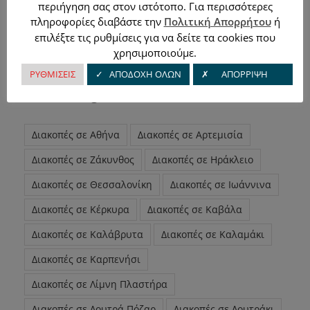
περιήγηση σας στον ιστότοπο. Για περισσότερες
πληροφορίες διαβάστε την
Πολιτική Απορρήτου
ή
επιλέξτε τις ρυθμίσεις για να δείτε τα cookies που
χρησιμοποιούμε.
ΡΥΘΜΙΣΕΙΣ
✓ ΑΠΟΔΟΧΗ ΟΛΩΝ
✗ ΑΠΟΡΡΙΨΗ
Product tags
Διακοπές σε Αθήνα
Διακοπές σε Αρτεμισία
Διακοπές σε Ζάκυνθος
Διακοπές σε Ηράκλειο
Διακοπές σε Θεσσαλονίκη
Διακοπές σε Ιωάννινα
Διακοπές σε Κέρκυρα
Διακοπές σε Καβάλα
Διακοπές σε Καλάβρυτα
Διακοπές σε Καλαμάκι
Διακοπές σε Καρπενήσι
Διακοπές σε Λίμνη Πλαστήρα
Διακοπές σε Λουτρά Πόζαρ
Διακοπές σε Λουτράκι