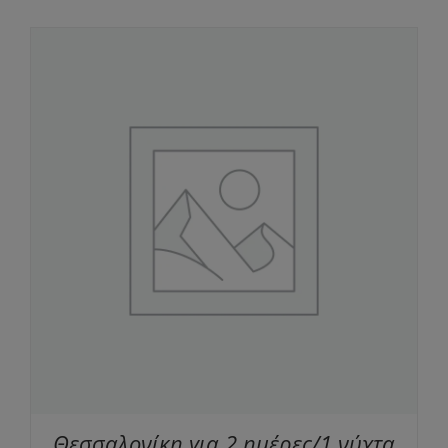
Θεσσαλονίκη για 2 ημέρες/1 νύχτα