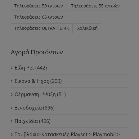
Τηλεοράσεις 50 ιντσών
Τηλεοράσεις 55 ιντσών
Τηλεοράσεις 65 ιντσών
Τηλεοράσεις ULTRA HD 4K
Χαλκιδική
Αγορά Προϊόντων
Είδη Pet
(442)
Εικόνα & Ήχος
(200)
Θέρμανση - Ψύξη
(51)
Ξενοδοχεία
(896)
Παιχνίδια
(406)
Τουβλάκια-Κατασκευές-Playset > Playmobil >