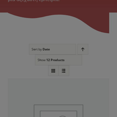
Sort by
Date
Show
12 Products