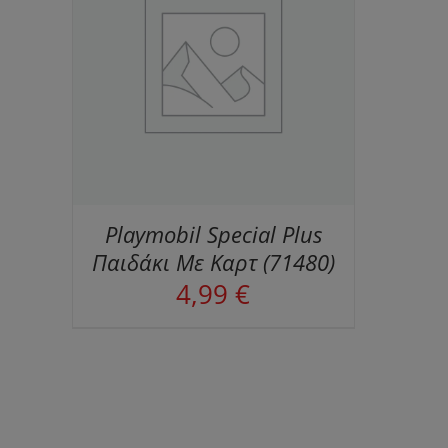
ΕΙΕΣ
Playmobil Special Plus
Παιδάκι Με Καρτ (71480)
4,99
€