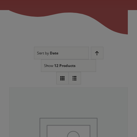
Sort by
Date
Show
12 Products