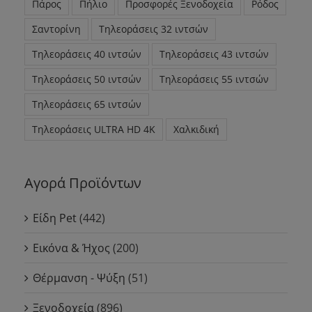
Πάρος
Πήλιο
Προσφορές Ξενοδοχεία
Ρόδος
Σαντορίνη
Τηλεοράσεις 32 ιντσών
Τηλεοράσεις 40 ιντσών
Τηλεοράσεις 43 ιντσών
Τηλεοράσεις 50 ιντσών
Τηλεοράσεις 55 ιντσών
Τηλεοράσεις 65 ιντσών
Τηλεοράσεις ULTRA HD 4K
Χαλκιδική
Αγορά Προϊόντων
Είδη Pet
(442)
Εικόνα & Ήχος
(200)
Θέρμανση - Ψύξη
(51)
Ξενοδοχεία
(896)