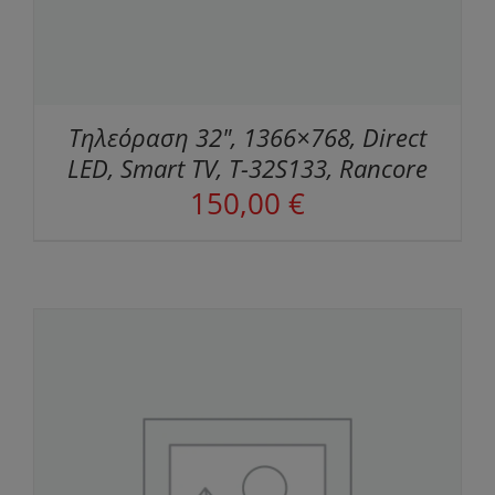
Τηλεόραση 32", 1366×768, Direct
LED, Smart TV, T-32S133, Rancore
150,00
€