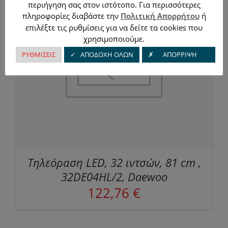
περιήγηση σας στον ιστότοπο. Για περισσότερες
πληροφορίες διαβάστε την
Πολιτική Απορρήτου
ή
επιλέξτε τις ρυθμίσεις για να δείτε τα cookies που
χρησιμοποιούμε.
ΡΥΘΜΙΣΕΙΣ
✓ ΑΠΟΔΟΧΗ ΟΛΩΝ
✗ ΑΠΟΡΡΙΨΗ
Τηλεόραση LED, 32 ιντσών, 81 cm ,
32DE04HL/2, Daewoo
122,76
€