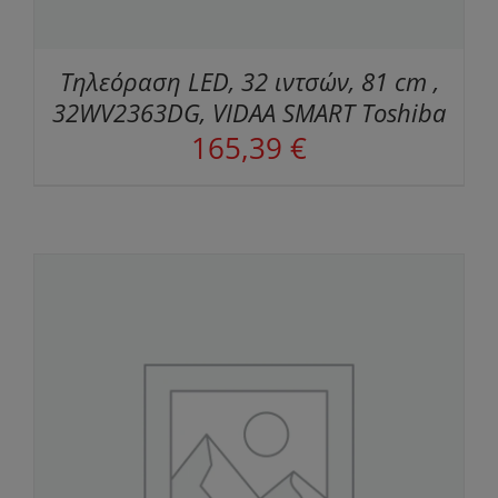
Τηλεόραση LED, 32 ιντσών, 81 cm ,
32WV2363DG, VIDAA SMART Toshiba
165,39
€