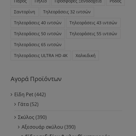
Πάρος
Πήλιο
Προσφορές Ξενοδοχεία
Ρόδος
Σαντορίνη
Τηλεοράσεις 32 ιντσών
Τηλεοράσεις 40 ιντσών
Τηλεοράσεις 43 ιντσών
Τηλεοράσεις 50 ιντσών
Τηλεοράσεις 55 ιντσών
Τηλεοράσεις 65 ιντσών
Τηλεοράσεις ULTRA HD 4K
Χαλκιδική
Αγορά Προϊόντων
Είδη Pet
(442)
Γάτα
(52)
Σκύλος
(390)
Αξεσουάρ σκύλου
(390)