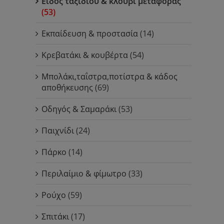
Είδος ταξιδίου & κλουβί μεταφοράς
(53)
Εκπαίδευση & προστασία
(14)
Κρεβατάκι & κουβέρτα
(54)
Μπολάκι,ταΐστρα,ποτίστρα & κάδος
αποθήκευσης
(69)
Οδηγός & Σαμαράκι
(53)
Παιχνίδι
(24)
Πάρκο
(14)
Περιλαίμιο & φίμωτρο
(33)
Ρούχο
(59)
Σπιτάκι
(17)