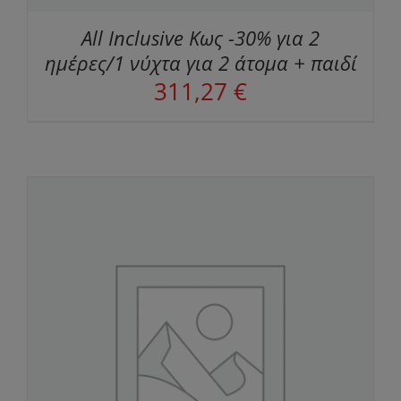
All Inclusive Κως -30% για 2
ημέρες/1 νύχτα για 2 άτομα + παιδί
311,27
€