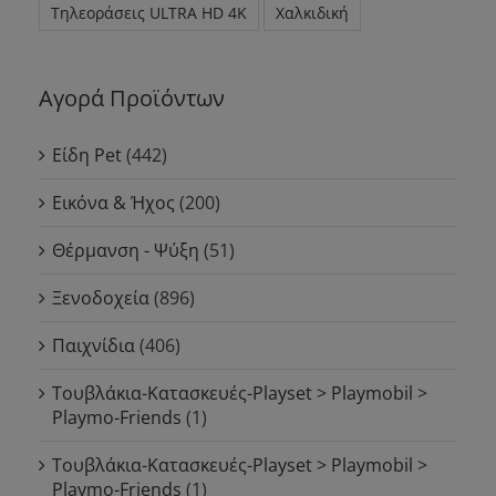
Τηλεοράσεις ULTRA HD 4K
Χαλκιδική
Αγορά Προϊόντων
Είδη Pet
(442)
Εικόνα & Ήχος
(200)
Θέρμανση - Ψύξη
(51)
Ξενοδοχεία
(896)
Παιχνίδια
(406)
Τουβλάκια-Κατασκευές-Playset > Playmobil >
Playmo-Friends
(1)
Τουβλάκια-Κατασκευές-Playset > Playmobil >
Playmo-Friends
(1)