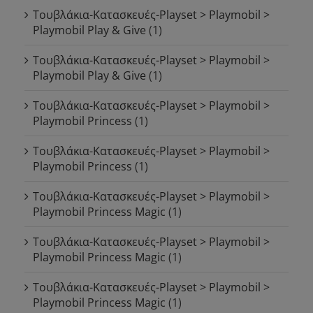
Τουβλάκια-Κατασκευές-Playset > Playmobil >
Playmobil Play & Give
(1)
Τουβλάκια-Κατασκευές-Playset > Playmobil >
Playmobil Play & Give
(1)
Τουβλάκια-Κατασκευές-Playset > Playmobil >
Playmobil Princess
(1)
Τουβλάκια-Κατασκευές-Playset > Playmobil >
Playmobil Princess
(1)
Τουβλάκια-Κατασκευές-Playset > Playmobil >
Playmobil Princess Magic
(1)
Τουβλάκια-Κατασκευές-Playset > Playmobil >
Playmobil Princess Magic
(1)
Τουβλάκια-Κατασκευές-Playset > Playmobil >
Playmobil Princess Magic
(1)