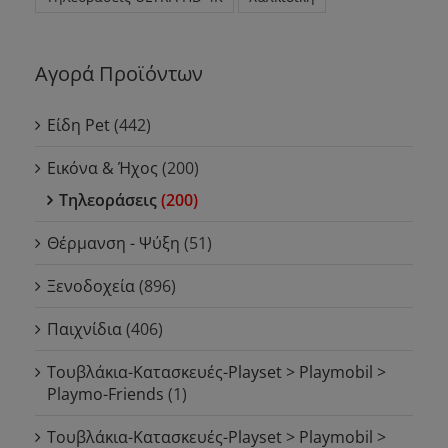
Αγορά Προϊόντων
Είδη Pet
(442)
Εικόνα & Ήχος
(200)
Τηλεοράσεις
(200)
Θέρμανση - Ψύξη
(51)
Ξενοδοχεία
(896)
Παιχνίδια
(406)
Τουβλάκια-Κατασκευές-Playset > Playmobil >
Playmo-Friends
(1)
Τουβλάκια-Κατασκευές-Playset > Playmobil >