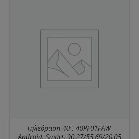
Τηλεόραση 40", 40PF01FAW,
Android, Smart, 90,27/55,69/20,05