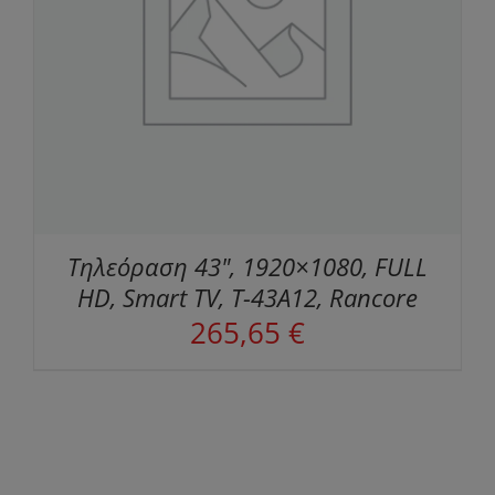
Τηλεόραση 43", 1920×1080, FULL
HD, Smart TV, T-43A12, Rancore
265,65
€