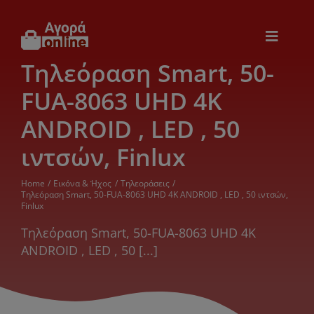
Μετάβαση
στο
περιεχόμενο
Toggle
Navigat
Τηλεόραση Smart, 50-
Εικόνα & Ήχος
FUA-8063 UHD 4K
Παιχνίδια
ANDROID , LED , 50
ιντσών, Finlux
Θέρμανση – Ψύξη
Home
Εικόνα & Ήχος
Τηλεοράσεις
Τηλεόραση Smart, 50-FUA-8063 UHD 4K ANDROID , LED , 50 ιντσών,
Finlux
Ηλεκτρονικά
Τηλεόραση Smart, 50-FUA-8063 UHD 4K
ANDROID , LED , 50 [...]
Ξενοδοχεία