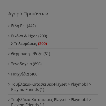
Αγορά Προϊόντων
Είδη Pet
(442)
Εικόνα & Ήχος
(200)
Τηλεοράσεις
(200)
Θέρμανση - Ψύξη
(51)
Ξενοδοχεία
(896)
Παιχνίδια
(406)
Τουβλάκια-Κατασκευές-Playset > Playmobil >
Playmo-Friends
(1)
Τουβλάκια-Κατασκευές-Playset > Playmobil >
Playmo-Friends
(1)