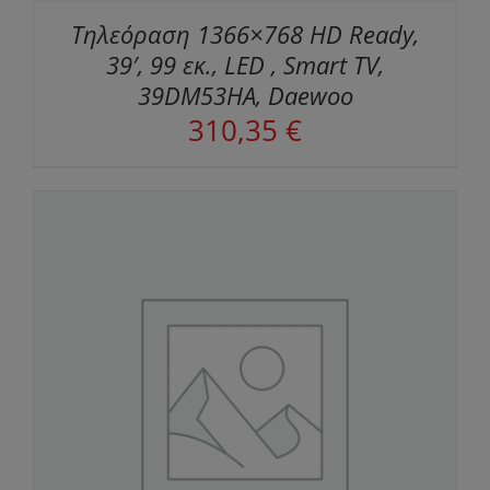
Τηλεόραση 1366×768 HD Ready,
39′, 99 εκ., LED , Smart TV,
39DM53HA, Daewoo
310,35
€