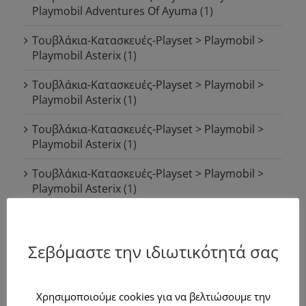
Playmobil Adventures Of Ayuma
(1)
Τουβλάκια-Κατασκευές-Playset > Playmobil >
Playmobil Asterix
(1)
Τουβλάκια-Κατασκευές-Playset > Playmobil >
Playmobil Asterix
(1)
Τουβλάκια-Κατασκευές-Playset > Playmobil >
Playmobil Asterix
(1)
Τουβλάκια-Κατασκευές-Playset > Playmobil >
Playmobil Asterix
(1)
Τουβλάκια-Κατασκευές-Playset > Playmobil >
Playmobil Asterix
(1)
Σεβόμαστε την ιδιωτικότητά σας
Τουβλάκια-Κατασκευές-Playset > Playmobil >
Playmobil City Action
(1)
Χρησιμοποιούμε cookies για να βελτιώσουμε την