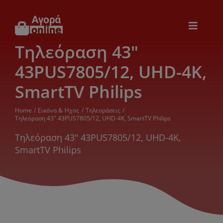
Μετάβαση
στο
περιεχόμενο
Toggle
Navigat
Τηλεόραση 43"
Εικόνα & Ήχος
43PUS7805/12, UHD-4K,
Παιχνίδια
SmartTV Philips
Home
Εικόνα & Ήχος
Τηλεοράσεις
Θέρμανση – Ψύξη
Τηλεόραση 43" 43PUS7805/12, UHD-4K, SmartTV Philips
Τηλεόραση 43" 43PUS7805/12, UHD-4K,
SmartTV Philips
Ηλεκτρονικά
Ξενοδοχεία