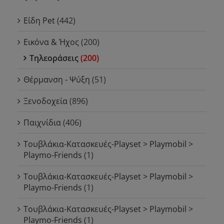
Είδη Pet
(442)
Εικόνα & Ήχος
(200)
Τηλεοράσεις
(200)
Θέρμανση - Ψύξη
(51)
Ξενοδοχεία
(896)
Παιχνίδια
(406)
Τουβλάκια-Κατασκευές-Playset > Playmobil >
Playmo-Friends
(1)
Τουβλάκια-Κατασκευές-Playset > Playmobil >
Playmo-Friends
(1)
Τουβλάκια-Κατασκευές-Playset > Playmobil >
Playmo-Friends
(1)