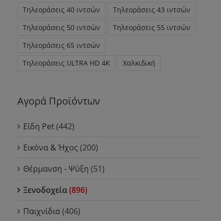
Τηλεοράσεις 40 ιντσών
Τηλεοράσεις 43 ιντσών
Τηλεοράσεις 50 ιντσών
Τηλεοράσεις 55 ιντσών
Τηλεοράσεις 65 ιντσών
Τηλεοράσεις ULTRA HD 4K
Χαλκιδική
Αγορά Προϊόντων
Είδη Pet
(442)
Εικόνα & Ήχος
(200)
Θέρμανση - Ψύξη
(51)
Ξενοδοχεία
(896)
Παιχνίδια
(406)