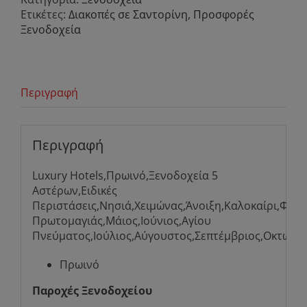
Ετικέτες:
Διακοπές σε Σαντορίνη
,
Προσφορές
Ξενοδοχεία
Περιγραφή
Περιγραφή
Luxury Hotels,Πρωινό,Ξενοδοχεία 5
Αστέρων,Ειδικές
Περιστάσεις,Νησιά,Χειμώνας,Άνοιξη,Καλοκαίρι,Φθι
Πρωτομαγιάς,Μάιος,Ιούνιος,Αγίου
Πνεύματος,Ιούλιος,Αύγουστος,Σεπτέμβριος,Οκτώβρ
Πρωινό
Παροχές Ξενοδοχείου