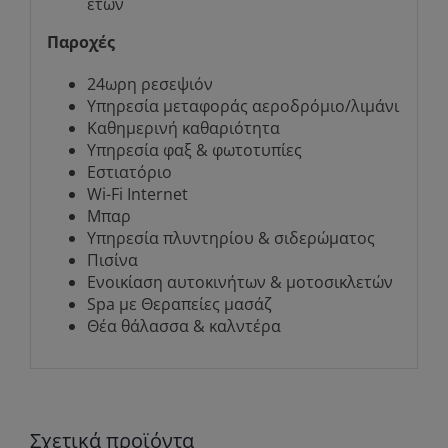
ετών
Παροχές
24ωρη ρεσεψιόν
Υπηρεσία μεταφοράς αεροδρόμιο/λιμάνι
Καθημερινή καθαριότητα
Υπηρεσία φαξ & φωτοτυπίες
Εστιατόριο
Wi-Fi Internet
Μπαρ
Υπηρεσία πλυντηρίου & σιδερώματος
Πισίνα
Ενοικίαση αυτοκινήτων & μοτοσικλετών
Spa με Θεραπείες μασάζ
Θέα θάλασσα & καλντέρα
Σχετικά προϊόντα