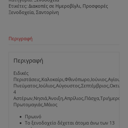
Ετικέτες:
Διακοπές σε Ημεροβίγλι
,
Προσφορές
Ξενοδοχεία
,
Σαντορίνη
Περιγραφή
Περιγραφή
Ειδικές
Περιστάσεις,Καλοκαίρι,Φθινόπωρο,Ιούνιος,Αγίου
Πνεύματος,Ιούλιος,Αύγουστος,Σεπτέμβριος,Οκτώβρ
4
Αστέρων,Νησιά,Άνοιξη,Απρίλιος,Πάσχα,Τριήμερο
Πρωτομαγιάς,Μάιος
Πρωινό
Το ξενοδοχείο δέχεται άτομα άνω των 13