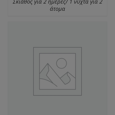
Σκιάθος για 2 ημέρες/ 1 νύχτα για 2
άτομα