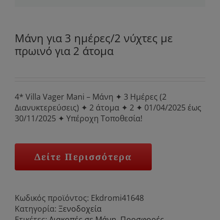
Μάνη για 3 ημέρες/2 νύχτες με
πρωινό για 2 άτομα
4* Villa Vager Mani – Μάνη ✦ 3 Ημέρες (2
Διανυκτερεύσεις) ✦ 2 άτομα ✦ 2 ✦ 01/04/2025 έως
30/11/2025 ✦ Υπέροχη Τοποθεσία!
Δείτε Περισσότερα
Κωδικός προϊόντος:
Ekdromi41648
Κατηγορία:
Ξενοδοχεία
Ετικέτες:
Διακοπές σε Μάνη
,
Προσφορές