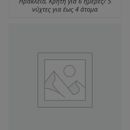
Ηράκλειο, Κρήτη για 6 ημέρες/ 5
νύχτες για έως 4 άτομα