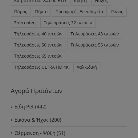
Κλιματιστικά 24.000 BTU
Κρήτη
Νάξος
Πάρος
Πήλιο
Προσφορές Ξενοδοχεία
Ρόδος
Σαντορίνη
Τηλεοράσεις 32 ιντσών
Τηλεοράσεις 40 ιντσών
Τηλεοράσεις 43 ιντσών
Τηλεοράσεις 50 ιντσών
Τηλεοράσεις 55 ιντσών
Τηλεοράσεις 65 ιντσών
Τηλεοράσεις ULTRA HD 4K
Χαλκιδική
Αγορά Προϊόντων
Είδη Pet
(442)
Εικόνα & Ήχος
(200)
Θέρμανση - Ψύξη
(51)