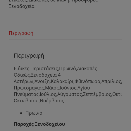
Ξενοδοχεία
Περιγραφή
Περιγραφή
Ειδικές Περιστάσεις,Πρωινό,Διακοπές
Οδικώς,Ξενοδοχεία 4
Αστέρων,Άνοιξη,Καλοκαίρι,Φθινόπωρο,Απρίλιος,Πά
Πρωτομαγιάς,Μάιος,Ιούνιος,Αγίου
Πνεύματος,Ιούλιος,Αύγουστος,Σεπτέμβριος,Οκτώβρι
Οκτωβρίου,Νοέμβριος
Πρωινό
Παροχές Ξενοδοχείου