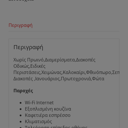
Περιγραφή
Περιγραφή
Χωρίς Πρωινό,Διαμερίσματα,Διακοπές
Οδικώς,Ειδικές
Περιστάσεις,Χειμώνας,Καλοκαίρι,Φθινόπωρο,Σεπτέμ
Διακοπές ,Ιανουάριος,Πρωτοχρονιά,Φώτα
Παροχές
Wi-Fi Internet
Εξοπλισμένη κουζίνα
Καφετιέρα εσπρέσσο
Κλιματισμός
Τηλεόραση επίπεδης οθόνης