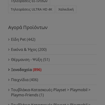
Τηλεοράσεις 65 ιντσών
Τηλεοράσεις ULTRA HD 4K
Χαλκιδική
Αγορά Προϊόντων
Είδη Pet
(442)
Εικόνα & Ήχος
(200)
Θέρμανση - Ψύξη
(51)
Ξενοδοχεία
(896)
Παιχνίδια
(406)
Τουβλάκια-Κατασκευές-Playset > Playmobil >
Playmo-Friends
(1)
Τουβλάκια-Κατασκευές-Playset > Playmobil >