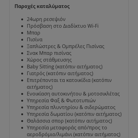
Παροχές καταλύματος
24ωρη ρεσεψιόν
Πρόσβαση στο Διαδίκτυο Wi-Fi
Μπαρ
Πισίνα
Ξαπλώστρες & Ομπρέλες Πισίνας
Σνακ Μπαρ πισίνας
Χώρος στάθμευσης
Baby Sitting (κατόπιν αιτήματος)
Γιατρός (κατόπιν αιτήματος)
Επιτρέπονται τα κατοικίδια (κατόπιν
αιτήματος)
Ενοικίαση αυτοκινήτου & μοτοσικλέτας
Υπηρεσία Φαξ & Φωτοτυπιών
Υπηρεσία πλυντηρίου & σιδερώματος
Υπηρεσία δωματίου (κατόπιν αιτήματος)
Θαλάσσια σπορ (κατόπιν αιτήματος)
Υπηρεσία μεταφοράς από/προς το
αεροδρόμιο/λιμάνι (κατόπιν αιτήματος)