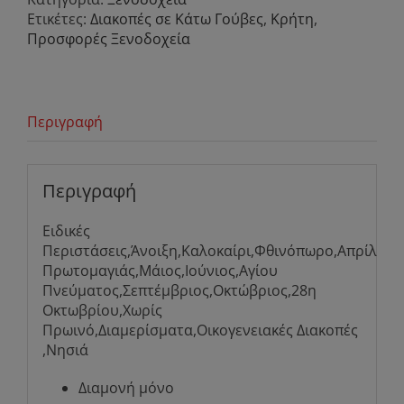
Ετικέτες:
Διακοπές σε Κάτω Γούβες
,
Κρήτη
,
Προσφορές Ξενοδοχεία
Περιγραφή
Περιγραφή
Ειδικές
Περιστάσεις,Άνοιξη,Καλοκαίρι,Φθινόπωρο,Απρίλιος
Πρωτομαγιάς,Μάιος,Ιούνιος,Αγίου
Πνεύματος,Σεπτέμβριος,Οκτώβριος,28η
Οκτωβρίου,Χωρίς
Πρωινό,Διαμερίσματα,Οικογενειακές Διακοπές
,Νησιά
Διαμονή μόνο