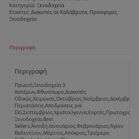
Κατηγορία:
Ξενοδοχεία
Ετικέτες:
Διακοπές σε Καλάβρυτα
,
Προσφορές
Ξενοδοχεία
Περιγραφή
Περιγραφή
Πρωινό,Ξενοδοχεία 3
Αστέρων,Φθινόπωρο,Διακοπές
Οδικώς,Χειμώνας,Οκτώβριος,Νοέμβριος,Δεκέμβριος,Ε
Περιστάσεις,Αποδράσεις για
ΣΚΙ,Σεπτέμβριος,Χριστούγεννα,Εορτές,Πρωτοχρονιά,
Ξενοδοχεία,Best
Sellers,Άνοιξη,Ιανουάριος,Φεβρουάριος,Αγίου
Βαλεντίνου,Μάρτιος,Απόκριες,Τριήμερο