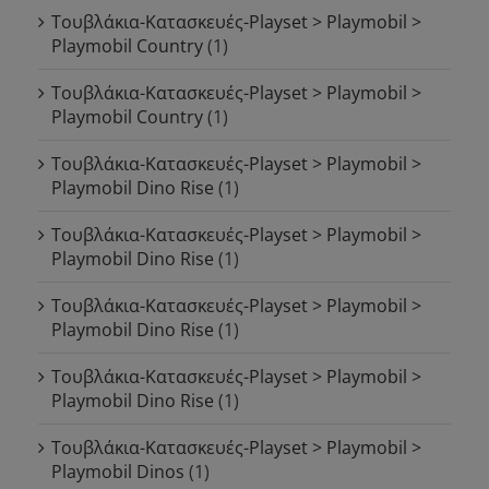
Τουβλάκια-Κατασκευές-Playset > Playmobil >
Playmobil Country
(1)
Τουβλάκια-Κατασκευές-Playset > Playmobil >
Playmobil Country
(1)
Τουβλάκια-Κατασκευές-Playset > Playmobil >
Playmobil Dino Rise
(1)
Τουβλάκια-Κατασκευές-Playset > Playmobil >
Playmobil Dino Rise
(1)
Τουβλάκια-Κατασκευές-Playset > Playmobil >
Playmobil Dino Rise
(1)
Τουβλάκια-Κατασκευές-Playset > Playmobil >
Playmobil Dino Rise
(1)
Τουβλάκια-Κατασκευές-Playset > Playmobil >
Playmobil Dinos
(1)