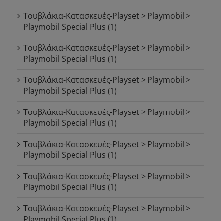
Τουβλάκια-Κατασκευές-Playset > Playmobil >
Playmobil Special Plus
(1)
Τουβλάκια-Κατασκευές-Playset > Playmobil >
Playmobil Special Plus
(1)
Τουβλάκια-Κατασκευές-Playset > Playmobil >
Playmobil Special Plus
(1)
Τουβλάκια-Κατασκευές-Playset > Playmobil >
Playmobil Special Plus
(1)
Τουβλάκια-Κατασκευές-Playset > Playmobil >
Playmobil Special Plus
(1)
Τουβλάκια-Κατασκευές-Playset > Playmobil >
Playmobil Special Plus
(1)
Τουβλάκια-Κατασκευές-Playset > Playmobil >
Playmobil Special Plus
(1)