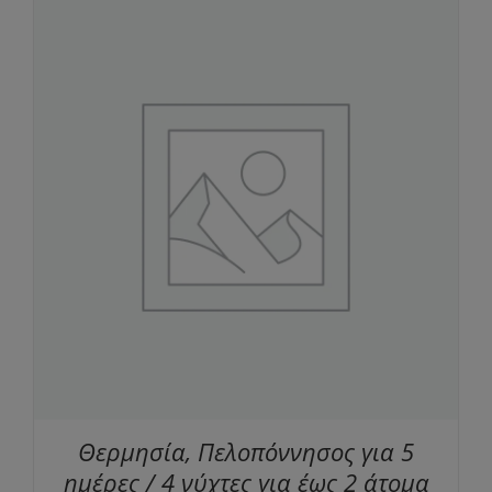
Θερμησία, Πελοπόννησος για 5
ημέρες / 4 νύχτες για έως 2 άτομα