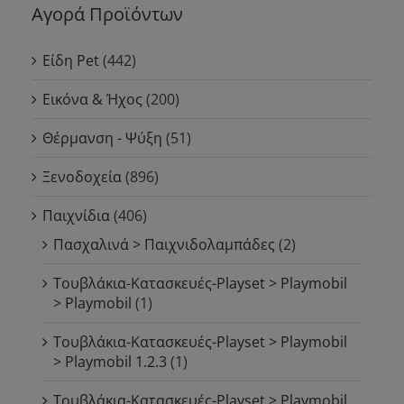
Αγορά Προϊόντων
Είδη Pet
(442)
Εικόνα & Ήχος
(200)
Θέρμανση - Ψύξη
(51)
Ξενοδοχεία
(896)
Παιχνίδια
(406)
Πασχαλινά > Παιχνιδολαμπάδες
(2)
Τουβλάκια-Κατασκευές-Playset > Playmobil
> Playmobil
(1)
Τουβλάκια-Κατασκευές-Playset > Playmobil
> Playmobil 1.2.3
(1)
Τουβλάκια-Κατασκευές-Playset > Playmobil