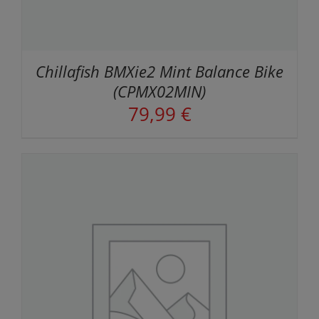
Chillafish BMXie2 Mint Balance Bike
(CPMX02MIN)
79,99
€