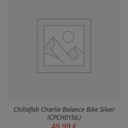
Chillafish Charlie Balance Bike Silver
(CPCH01SIL)
49,99
€