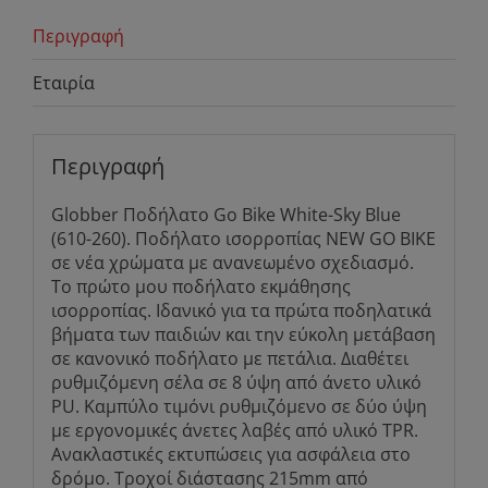
Περιγραφή
Εταιρία
Περιγραφή
Globber Ποδήλατο Go Bike White-Sky Blue
(610-260). Ποδήλατο ισορροπίας NEW GO BIKE
σε νέα χρώματα με ανανεωμένο σχεδιασμό.
Το πρώτο μου ποδήλατο εκμάθησης
ισορροπίας. Ιδανικό για τα πρώτα ποδηλατικά
βήματα των παιδιών και την εύκολη μετάβαση
σε κανονικό ποδήλατο με πετάλια. Διαθέτει
ρυθμιζόμενη σέλα σε 8 ύψη από άνετο υλικό
PU. Καμπύλο τιμόνι ρυθμιζόμενο σε δύο ύψη
με εργονομικές άνετες λαβές από υλικό TPR.
Ανακλαστικές εκτυπώσεις για ασφάλεια στο
δρόμο. Τροχοί διάστασης 215mm από