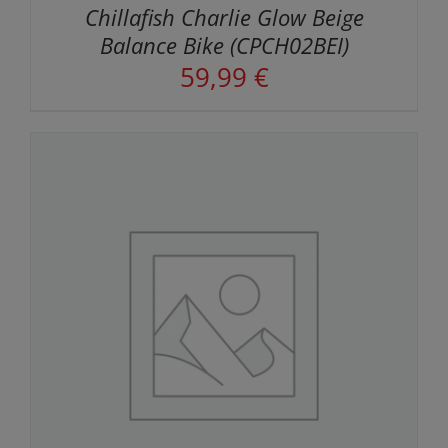
Chillafish Charlie Glow Beige
Balance Bike (CPCH02BEI)
59,99
€