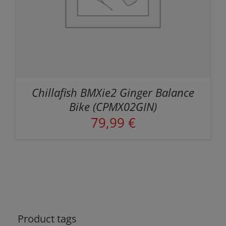
Chillafish BMXie2 Ginger Balance
Bike (CPMX02GIN)
79,99
€
Product tags