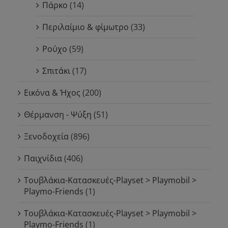
Πάρκο
(14)
Περιλαίμιο & φίμωτρο
(33)
Ρούχο
(59)
Σπιτάκι
(17)
Εικόνα & Ήχος
(200)
Θέρμανση - Ψύξη
(51)
Ξενοδοχεία
(896)
Παιχνίδια
(406)
Τουβλάκια-Κατασκευές-Playset > Playmobil >
Playmo-Friends
(1)
Τουβλάκια-Κατασκευές-Playset > Playmobil >
Playmo-Friends
(1)