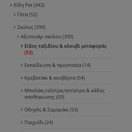
Είδη Pet
(442)
Γάτα
(52)
Σκύλος
(390)
Αξεσουάρ σκύλου
(390)
Είδος ταξιδίου & κλουβί μεταφοράς
(53)
Εκπαίδευση & προστασία
(14)
Κρεβατάκι & κουβέρτα
(54)
Μπολάκι,ταΐστρα,ποτίστρα & κάδος
αποθήκευσης
(69)
Οδηγός & Σαμαράκι
(53)
Παιχνίδι
(24)