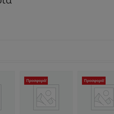
Προσφορά!
Προσφορά!
/
ΑΓΟΡΆ
/
ΕΙΕΣ
ΛΕΠΤΟΜΈΡΕΙΕΣ