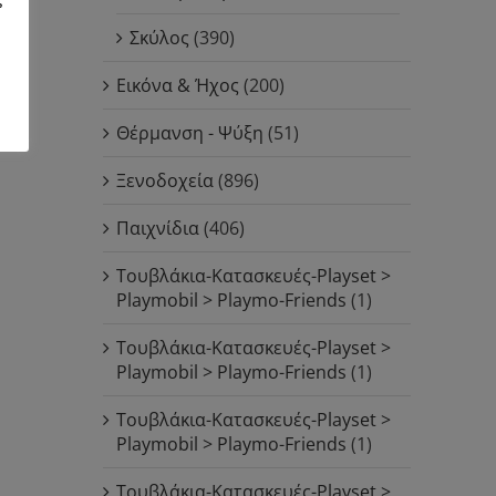
Σκύλος
(390)
Εικόνα & Ήχος
(200)
Θέρμανση - Ψύξη
(51)
Ξενοδοχεία
(896)
Παιχνίδια
(406)
Τουβλάκια-Κατασκευές-Playset >
Playmobil > Playmo-Friends
(1)
Τουβλάκια-Κατασκευές-Playset >
Playmobil > Playmo-Friends
(1)
Τουβλάκια-Κατασκευές-Playset >
Playmobil > Playmo-Friends
(1)
Τουβλάκια-Κατασκευές-Playset >