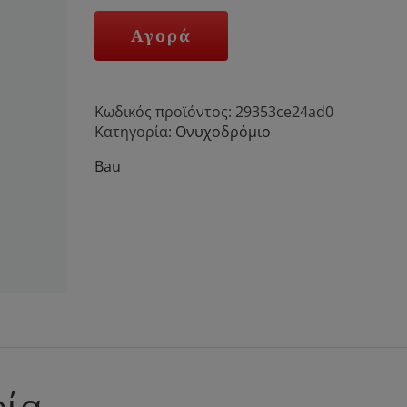
Αγορά
Κωδικός προϊόντος:
29353ce24ad0
Κατηγορία:
Ονυχοδρόμιο
Bau
ρία