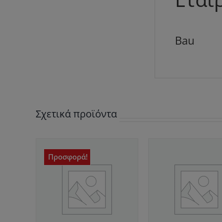
Bau
Σχετικά προϊόντα
Προσφορά!
/
ΑΓΟΡΆ
/
ΑΓΟΡΆ
ΕΙΕΣ
ΛΕΠΤΟΜΈΡΕΙΕΣ
ΛΕΠΤΟΜΈΡ