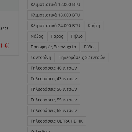
Κλιματιστικά 12.000 BTU
Κλιματιστικά 18.000 BTU
Κλιματιστικά 24.000 BTU
Κρήτη
μιο
Νάξος
Πάρος
Πήλιο
Η
50
€
Προσφορές Ξενοδοχεία
Ρόδος
τρέχουσα
τιμή
Σαντορίνη
Τηλεοράσεις 32 ιντσών
είναι:
Τηλεοράσεις 40 ιντσών
34,50 €.
Τηλεοράσεις 43 ιντσών
Τηλεοράσεις 50 ιντσών
Τηλεοράσεις 55 ιντσών
Τηλεοράσεις 65 ιντσών
Τηλεοράσεις ULTRA HD 4K
Χαλκιδική