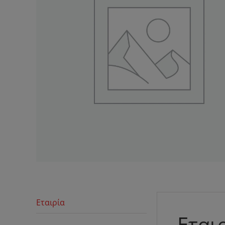
Εταιρία
Εται