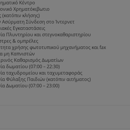
ρηματικό Κέντρο
ονικό Χρηματόκιβωτιο
ς (κατόπιν κλήσης)
 Ασύρματη Σύνδεση στο Ίντερνετ
ιακές Εγκαταστάσεις
ία Πλυντηρίου και στεγνοκαθαριστηρίου
τρες & ομπρέλες
τητα χρήσης φωτοτυπικού μηχανήματος και fax
α μη Καπνιστών
ρινός Καθαρισμός Δωματίων
ία δωματίου (07:00 – 22:30)
ία ταχυδρομείου και ταχυμεταφοράς
ία Φύλαξης Παιδιών (κατόπιν αιτήματος)
ία Δωματίου (07:00 – 23:00)