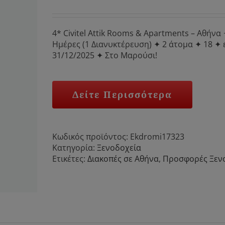
4* Civitel Attik Rooms & Apartments – Αθήνα 
Ημέρες (1 Διανυκτέρευση) ✦ 2 άτομα ✦ 18 ✦ 
31/12/2025 ✦ Στο Μαρούσι!
Δείτε Περισσότερα
Κωδικός προϊόντος:
Ekdromi17323
Κατηγορία:
Ξενοδοχεία
Ετικέτες:
Διακοπές σε Αθήνα
,
Προσφορές Ξεν