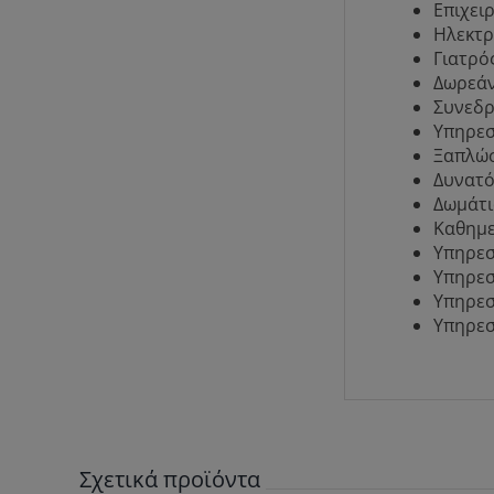
Επιχει
Ηλεκτρ
Γιατρό
Δωρεάν
Συνεδρ
Υπηρεσ
Ξαπλώσ
Δυνατό
Δωμάτι
Καθημε
Υπηρεσ
Υπηρεσ
Υπηρεσ
Υπηρεσ
Σχετικά προϊόντα