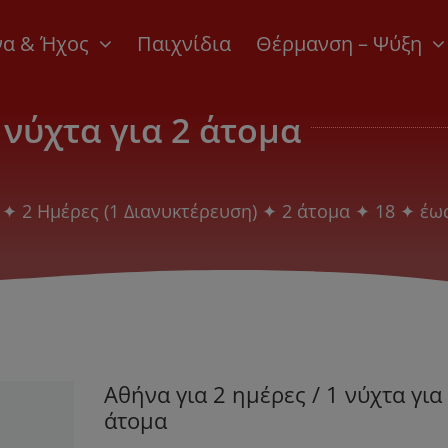
να & Ήχος
Παιχνίδια
Θέρμανση – Ψύξη
 νύχτα για 2 άτομα
να ✦ 2 Ημέρες (1 Διανυκτέρευση) ✦ 2 άτομα ✦ 18 ✦ έ
Αθήνα για 2 ημέρες / 1 νύχτα για
άτομα