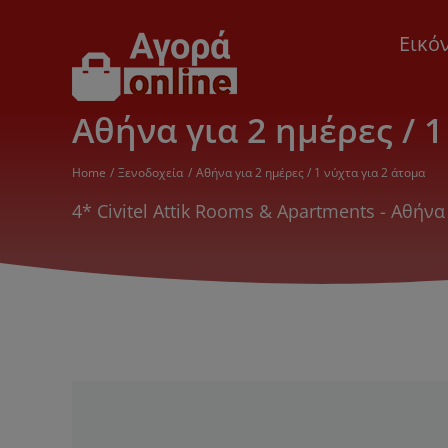
Μετάβαση
στο
Εικό
περιεχόμενο
Αθήνα για 2 ημέρες / 1
Home
Ξενοδοχεία
Αθήνα για 2 ημέρες / 1 νύχτα για 2 άτομα
4* Civitel Attik Rooms & Apartments - Αθή